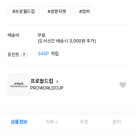
#프로월드컵
#경량자켓
#점퍼
배송비
무료
(도서산간 배송시 3,000원 추가)
345P
적립
포인트
프로월드컵
PROWORLDCUP
상품정보
리뷰
추천
문의
0