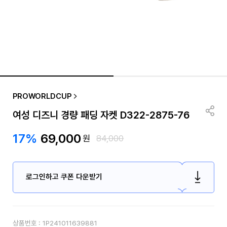
PROWORLDCUP
여성 디즈니 경량 패딩 자켓 D322-2875-76
17%
69,000
원
84,000
로그인하고 쿠폰 다운받기
상품번호 :
1P241011639881