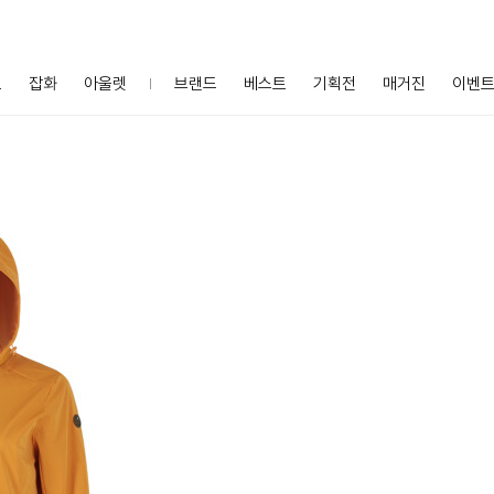
프
잡화
아울렛
브랜드
베스트
기획전
매거진
이벤