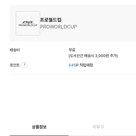
프로월드컵
PROWORLDCUP
배송비
무료
(도서산간 배송시 3,000원 추가)
포인트
645
P 적립예정
상품정보
리뷰 0