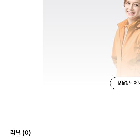
상품정보 더
리뷰
(0)