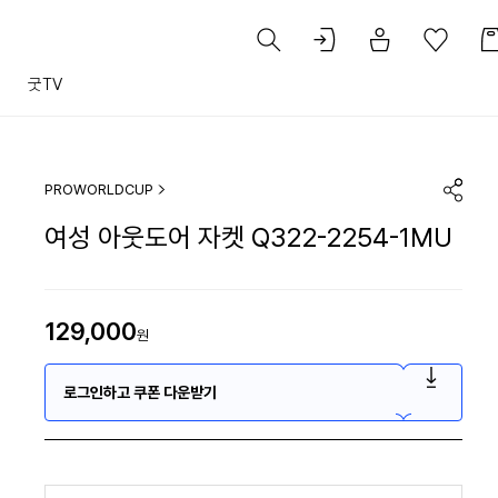
트
굿TV
PROWORLDCUP
여성 아웃도어 자켓 Q322-2254-1MU
129,000
원
로그인하고 쿠폰 다운받기