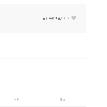
브랜드관 바로가기
추천
문의