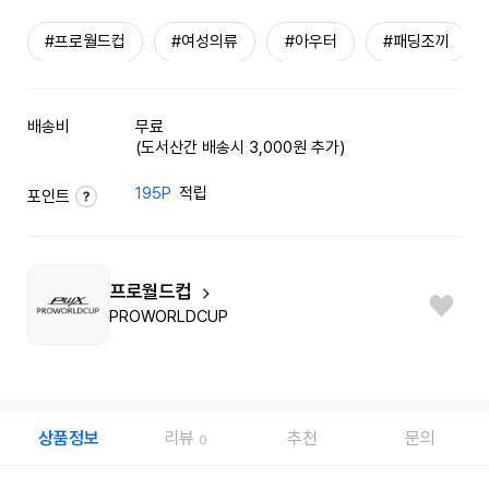
#프로월드컵
#여성의류
#아우터
#패딩조끼
배송비
무료
(도서산간 배송시 3,000원 추가)
195P
적립
포인트
프로월드컵
PROWORLDCUP
상품정보
리뷰
추천
문의
0