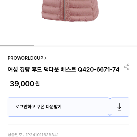
PROWORLDCUP
여성 경량 후드 덕다운 베스트 Q420-6671-74
39,000
원
로그인하고 쿠폰 다운받기
상품번호 :
1P241011638841