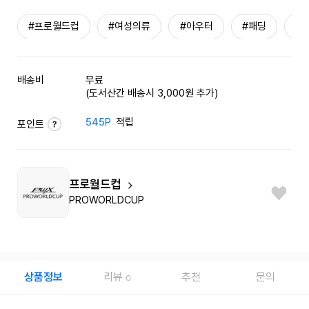
#프로월드컵
#여성의류
#아우터
#패딩
#
배송비
무료
(도서산간 배송시 3,000원 추가)
545P
적립
포인트
프로월드컵
PROWORLDCUP
상품정보
리뷰
추천
문의
0