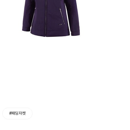
#패딩자켓