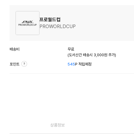
프로월드컵
PROWORLDCUP
배송비
무료
(도서산간 배송시 3,000원 추가)
포인트
545
P 적립예정
상품정보