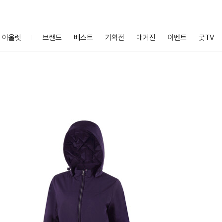
아울렛
브랜드
베스트
기획전
매거진
이벤트
굿TV