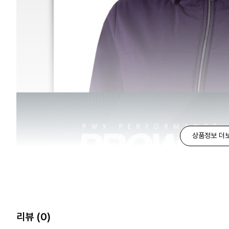
상품정보 더
리뷰
(0)