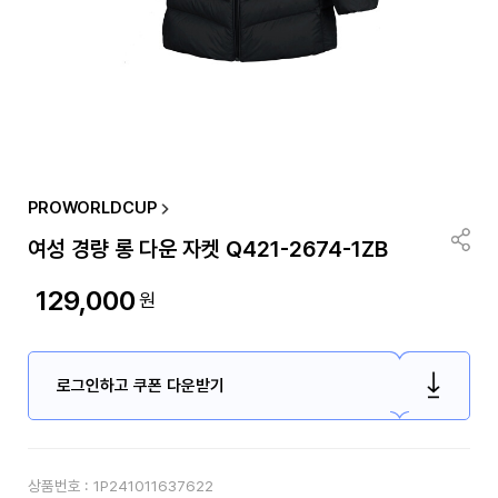
PROWORLDCUP
여성 경량 롱 다운 자켓 Q421-2674-1ZB
129,000
원
로그인하고 쿠폰 다운받기
상품번호 :
1P241011637622