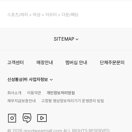
스포츠/레저
여성
아우터
다운/패딩
SITEMAP
고객센터
매장안내
멤버십 안내
단체주문문의
신성통상㈜ 사업자정보
회사소개
이용약관
개인정보처리방침
채무지급보증안내
고정형 영상정보처리기기 운영관리 방침
©
2026
goodwearmall.com ALL RIGHTS RESERVED