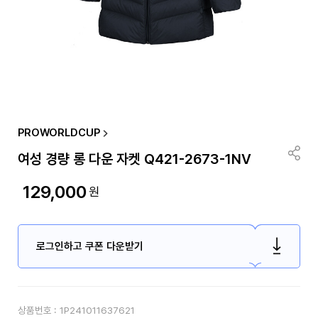
PROWORLDCUP
여성 경량 롱 다운 자켓 Q421-2673-1NV
129,000
원
로그인하고 쿠폰 다운받기
상품번호 :
1P241011637621