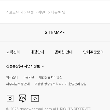
스포츠/레저
여성
아우터
다운/패딩
SITEMAP
고객센터
매장안내
멤버십 안내
단체주문문의
신성통상㈜ 사업자정보
회사소개
이용약관
개인정보처리방침
채무지급보증안내
고정형 영상정보처리기기 운영관리 방침
©
2026
goodwearmall.com ALL RIGHTS RESERVED