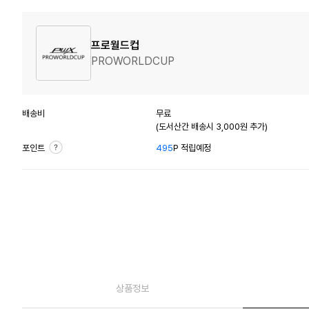
프로월드컵
PROWORLDCUP
배송비
무료
(도서산간 배송시 3,000원 추가)
포인트
495
P 적립예정
상품정보