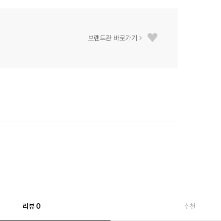
브랜드관 바로가기
리뷰 0
추천