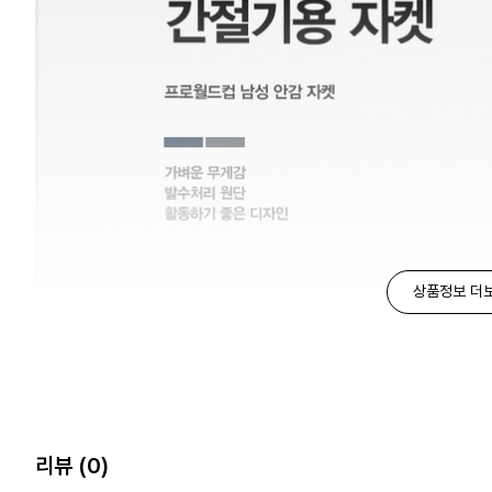
상품정보 더
리뷰
(0)