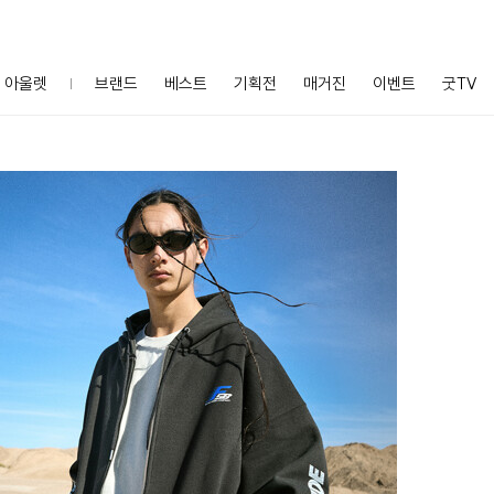
아울렛
브랜드
베스트
기획전
매거진
이벤트
굿TV