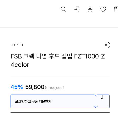
FLUKE
FSB 크랙 나염 후드 집업 FZT1030-Z
4color
45%
59,800
원
109,000원
로그인하고 쿠폰 다운받기