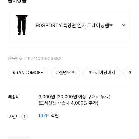
콤비상품
90SPORTY 특양면 일자 트레이닝팬츠 블랙
상품번호 :
1P241001606882
#RANDOMOFF
#랜덤오프
#트레이닝바지
#스
배송비
3,000원 (30,000원 이상 구매시 무료)
(도서산간 배송시 4,000원 추가)
197P
적립
포인트