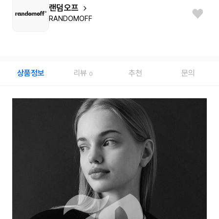
랜덤오프
RANDOMOFF
상품정보
리뷰
추천
문의
0