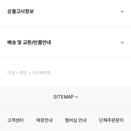
상품고시정보
배송 및 교환/반품안내
여성
팬츠
스트레이트
SITEMAP
고객센터
매장안내
멤버십 안내
단체주문문의