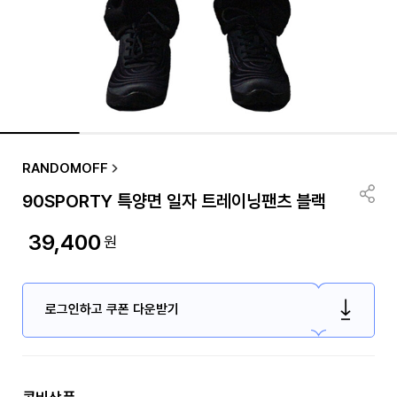
RANDOMOFF
90SPORTY 특양면 일자 트레이닝팬츠 블랙
39,400
원
로그인하고 쿠폰 다운받기