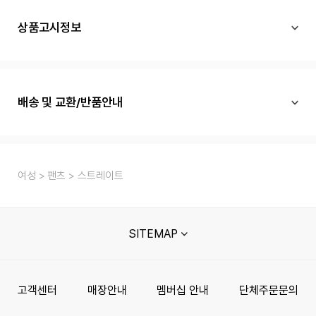
상품고시정보
배송 및 교환/반품안내
여성
팬츠
스트레이트
SITEMAP
고객센터
매장안내
멤버십 안내
단체주문문의