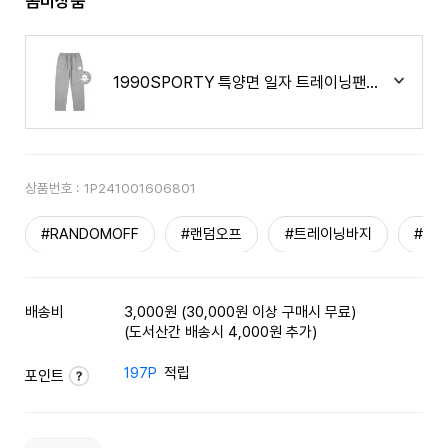
콤비상품
1990SPORTY 특양면 일자 트레이닝팬츠 그레이
상품번호 :
1P241001606801
#RANDOMOFF
#랜덤오프
#트레이닝바지
#스
배송비
3,000원 (30,000원 이상 구매시 무료)
(도서산간 배송시 4,000원 추가)
197P
적립
포인트