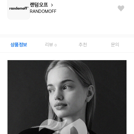
랜덤오프
RANDOMOFF
상품정보
리뷰
추천
문의
0