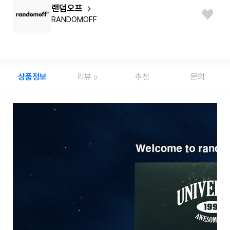
랜덤오프
RANDOMOFF
상품정보
리뷰
추천
문의
0