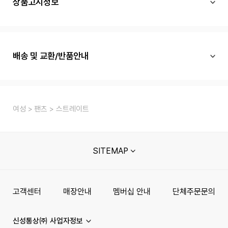
상품고시정보
배송 및 교환/반품안내
여성
팬츠
스트레이트
SITEMAP
고객센터
매장안내
멤버십 안내
단체주문문의
신성통상㈜ 사업자정보