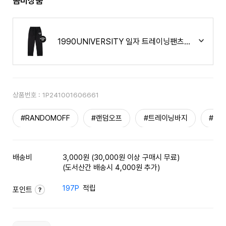
콤비상품
1990UNIVERSITY 일자 트레이닝팬츠 블랙
상품번호 :
1P241001606661
#RANDOMOFF
#랜덤오프
#트레이닝바지
#스
배송비
3,000원 (30,000원 이상 구매시 무료)
(도서산간 배송시 4,000원 추가)
197P
적립
포인트