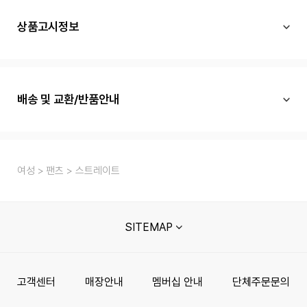
상품고시정보
배송 및 교환/반품안내
여성
팬츠
스트레이트
SITEMAP
고객센터
매장안내
멤버십 안내
단체주문문의