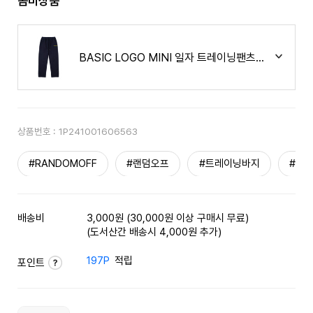
콤비상품
BASIC LOGO MINI 일자 트레이닝팬츠 네이비
상품번호 :
1P241001606563
#RANDOMOFF
#랜덤오프
#트레이닝바지
#스
배송비
3,000원 (30,000원 이상 구매시 무료)
(도서산간 배송시 4,000원 추가)
197P
적립
포인트