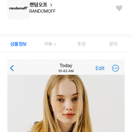
랜덤오프
RANDOMOFF
상품정보
리뷰
추천
문의
0