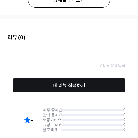
상세설명 더보기
리뷰
(0)