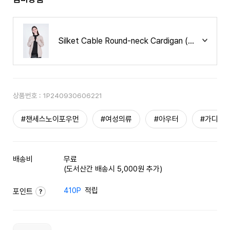
Silket Cable Round-neck Cardigan (Beige)
상품번호 :
1P240930606221
#챈세스노이포우먼
#여성의류
#아우터
#가디건
배송비
무료
(도서산간 배송시 5,000원 추가)
410P
적립
포인트