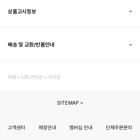
상품고시정보
배송 및 교환/반품안내
여성
니트/가디건
가디건
SITEMAP
고객센터
매장안내
멤버십 안내
단체주문문의