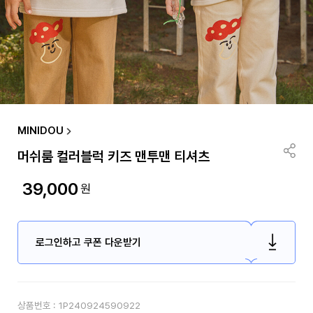
MINIDOU
머쉬룸 컬러블럭 키즈 맨투맨 티셔츠
39,000
원
로그인하고 쿠폰 다운받기
상품번호 :
1P240924590922