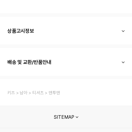
상품고시정보
배송 및 교환/반품안내
키즈
남아
티셔츠
맨투맨
SITEMAP