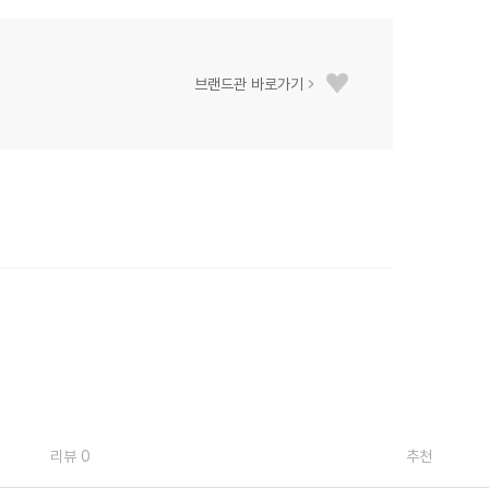
브랜드관 바로가기
리뷰 0
추천