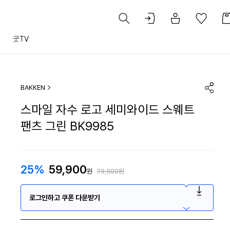
트
굿TV
BAKKEN
스마일 자수 로고 세미와이드 스웨트
팬츠 그린 BK9985
25%
59,900
원
79,900원
로그인하고 쿠폰 다운받기