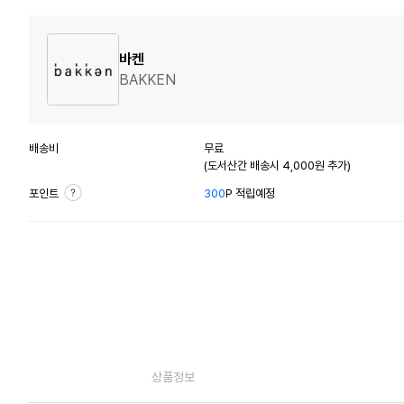
바켄
BAKKEN
배송비
무료
(도서산간 배송시 4,000원 추가)
포인트
300
P 적립예정
상품정보