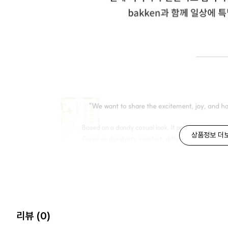
상품정보 더
리뷰
(0)