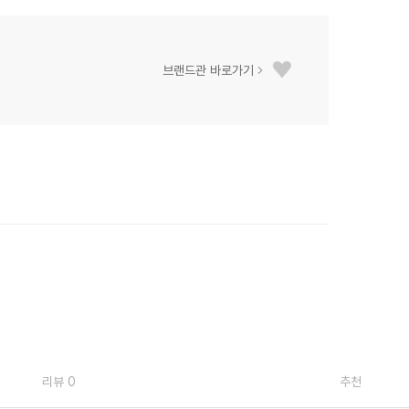
브랜드관 바로가기
리뷰 0
추천