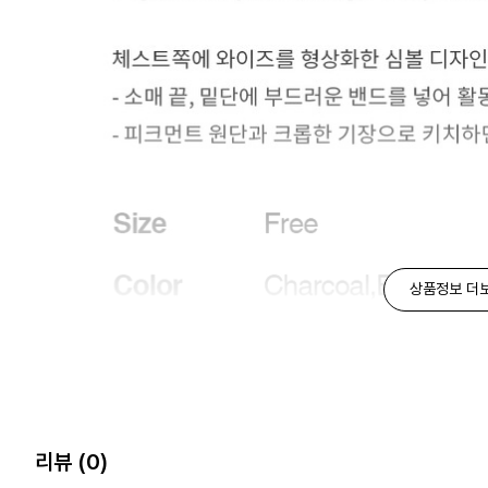
상품정보 더
리뷰
(0)