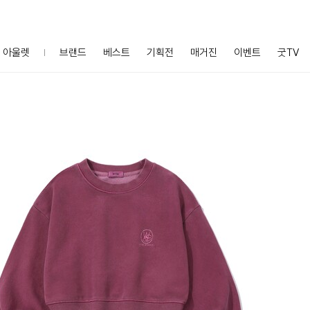
아울렛
브랜드
베스트
기획전
매거진
이벤트
굿TV