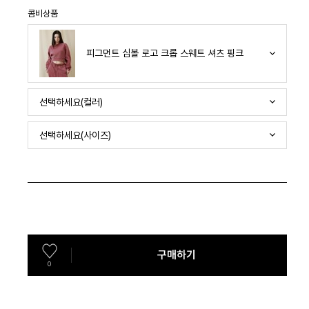
콤비상품
피그먼트 심볼 로고 크롭 스웨트 셔츠 핑크
선택하세요(컬러)
선택하세요(사이즈)
구매하기
0