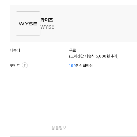
와이즈
WYSE
배송비
무료
(도서산간 배송시 5,000원 추가)
포인트
199
P 적립예정
상품정보