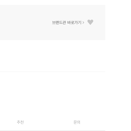
브랜드관 바로가기
추천
문의