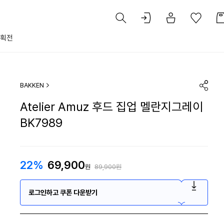
획전
BAKKEN
Atelier Amuz 후드 집업 멜란지그레이
BK7989
22%
69,900
원
89,900원
로그인하고 쿠폰 다운받기