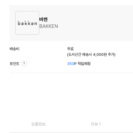
바켄
BAKKEN
배송비
무료
(도서산간 배송시 4,000원 추가)
포인트
350
P 적립예정
상품정보
리뷰 1