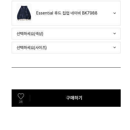
Essential 후드 집업 네이비 BK7988
선택하세요(색상)
선택하세요(사이즈)
구매하기
25