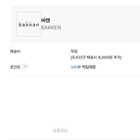
바켄
BAKKEN
배송비
무료
(도서산간 배송시 4,000원 추가)
포인트
340
P 적립예정
상품정보