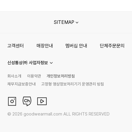
SITEMAP
고객센터
매장안내
멤버십 안내
단체주문문의
신성통상㈜ 사업자정보
회사소개
이용약관
개인정보처리방침
채무지급보증안내
고정형 영상정보처리기기 운영관리 방침
©
2026
goodwearmall.com ALL RIGHTS RESERVED