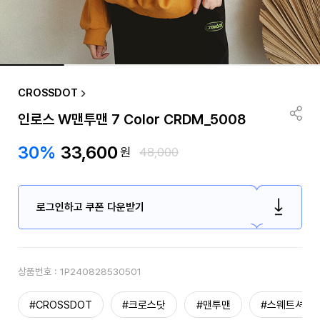
CROSSDOT
인로스 W맨투맨 7 Color CRDM_5008
30%
33,600
원
48,000
로그인하고 쿠폰 다운받기
상품번호 :
1P240828530501
#CROSSDOT
#크로스닷
#맨투맨
#스웨트셔츠