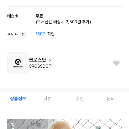
배송비
무료
(도서산간 배송시 3,500원 추가)
168P
적립
포인트
크로스닷
CROSSDOT
상품정보
리뷰
추천
문의
0