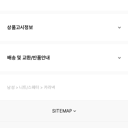
상품고시정보
배송 및 교환/반품안내
남성
니트/스웨터
카라넥
SITEMAP