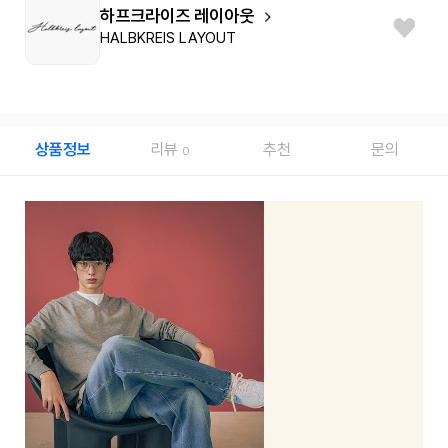
하프크라이즈 레이아웃
HALBKREIS LAYOUT
상품정보
리뷰
추천
문의
0