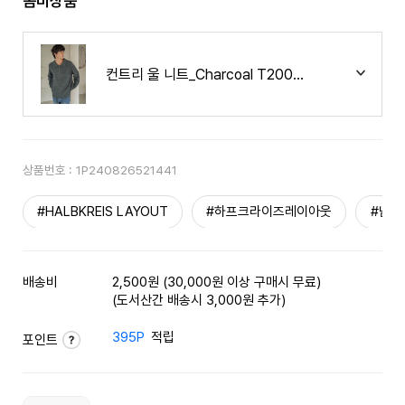
콤비상품
컨트리 울 니트_Charcoal T20054
상품번호 :
1P240826521441
#HALBKREIS LAYOUT
#하프크라이즈레이아웃
#남성
배송비
2,500원 (30,000원 이상 구매시 무료)
(도서산간 배송시 3,000원 추가)
395P
적립
포인트