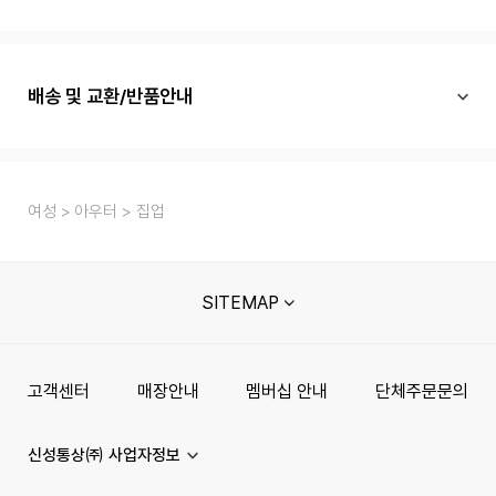
배송 및 교환/반품안내
여성
아우터
집업
SITEMAP
고객센터
매장안내
멤버십 안내
단체주문문의
신성통상㈜ 사업자정보