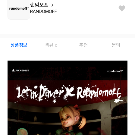
랜덤오프
RANDOMOFF
상품정보
리뷰
추천
문의
0