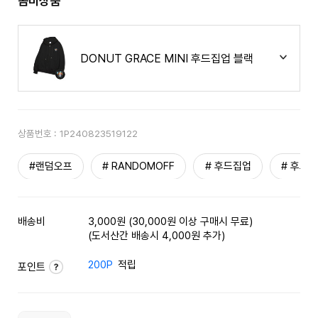
콤비상품
DONUT GRACE MINI 후드집업 블랙
상품번호 :
1P240823519122
#랜덤오프
# RANDOMOFF
# 후드집업
# 후드
배송비
3,000원 (30,000원 이상 구매시 무료)
(도서산간 배송시 4,000원 추가)
200P
적립
포인트