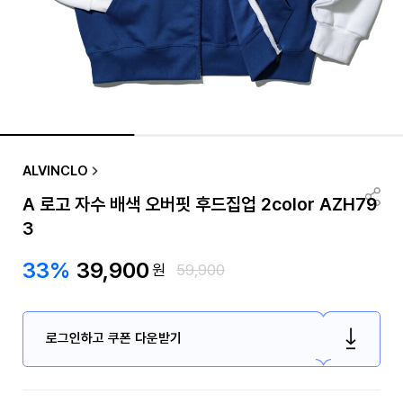
ALVINCLO
A 로고 자수 배색 오버핏 후드집업 2color AZH79
3
33%
39,900
원
59,900
로그인하고 쿠폰 다운받기