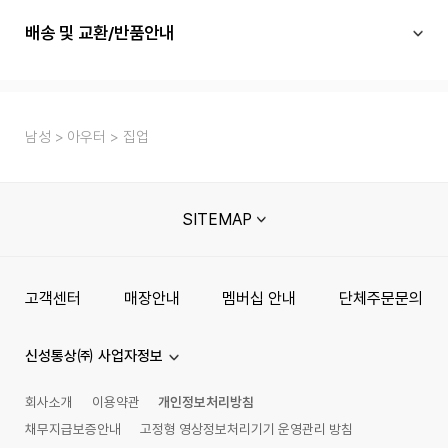
배송 및 교환/반품안내
남성
아우터
집업
SITEMAP
고객센터
매장안내
멤버십 안내
단체주문문의
신성통상㈜ 사업자정보
회사소개
이용약관
개인정보처리방침
채무지급보증안내
고정형 영상정보처리기기 운영관리 방침