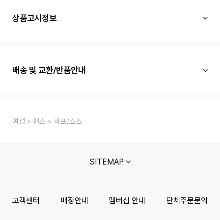
상품고시정보
배송 및 교환/반품안내
여성
팬츠
하프/쇼츠
SITEMAP
고객센터
매장안내
멤버십 안내
단체주문문의