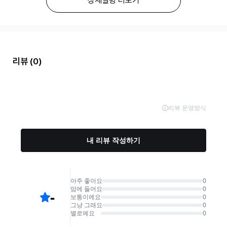
상세설명 더보기
리뷰
(0)