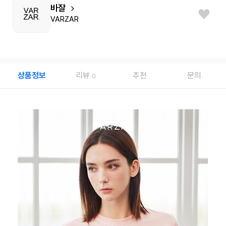
바잘
VARZAR
상품정보
리뷰
추천
문의
0