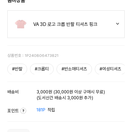
콤비상품
VA 3D 로고 크롭 반팔 티셔츠 핑크
상품번호 :
1P240806473821
#반팔
#크롭티
#반소매티셔츠
#여성티셔츠
배송비
3,000원 (30,000원 이상 구매시 무료)
(도서산간 배송시 3,000원 추가)
181P
적립
포인트