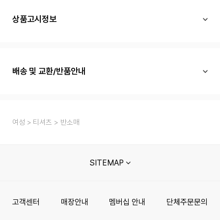
상품고시정보
배송 및 교환/반품안내
여성
티셔츠
반소매
SITEMAP
고객센터
매장안내
멤버십 안내
단체주문문의