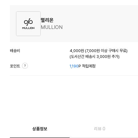
멀리온
MULLION
배송비
4,000원 (7,000원 이상 구매시 무료)
(도서산간 배송시 3,000원 추가)
포인트
1,190
P 적립예정
상품정보
리뷰 0