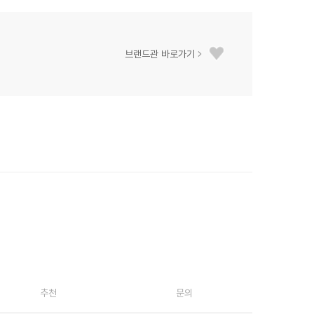
브랜드관 바로가기
추천
문의