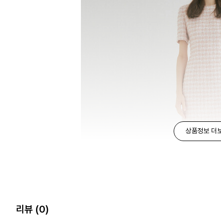
상품정보 더
리뷰
(0)