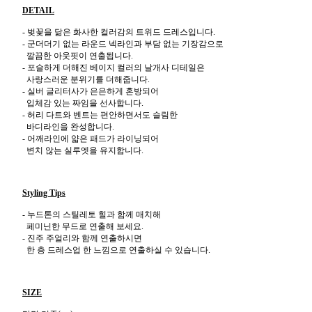
DETAIL
- 벚꽃을 닮은 화사한 컬러감의 트위드 드레스입니다.
- 군더더기 없는 라운드 넥라인과 부담 없는 기장감으로
깔끔한 아웃핏이 연출됩니다.
- 포슬하게 더해진 베이지 컬러의 날개사 디테일은
사랑스러운 분위기를 더해줍니다.
- 실버 글리터사가 은은하게 혼방되어
입체감 있는 짜임을 선사합니다.
- 허리 다트와 벤트는 편안하면서도 슬림한
바디라인을 완성합니다.
- 어깨라인에 얇은 패드가 라이닝되어
변치 않는 실루엣을 유지합니다.
Styling Tips
- 누드톤의 스틸레토 힐과 함께 매치해
페미닌한 무드로 연출해 보세요.
- 진주 주얼리와 함께 연출하시면
한 층 드레스업 한 느낌으로 연출하실 수 있습니다.
SIZE