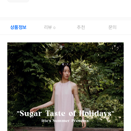
상품정보
리뷰
추천
문의
0