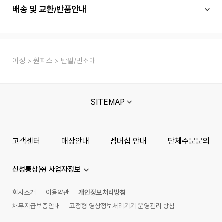
배송 및 교환/반품안내
여성
원피스
반팔/민소매
SITEMAP
고객센터
매장안내
멤버십 안내
단체주문문의
신성통상㈜ 사업자정보
회사소개
이용약관
개인정보처리방침
채무지급보증안내
고정형 영상정보처리기기 운영관리 방침