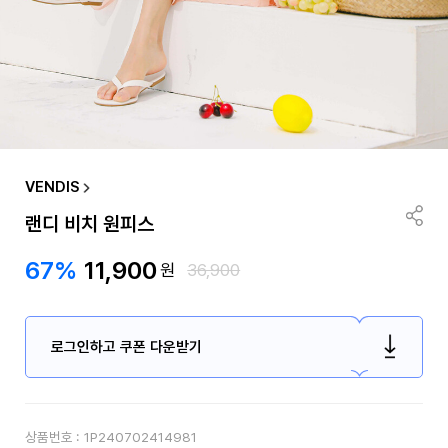
VENDIS
랜디 비치 원피스
67%
11,900
원
36,900
로그인하고 쿠폰 다운받기
상품번호 :
1P240702414981