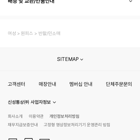
배송 및 교환/반품안내
여성
원피스
반팔/민소매
SITEMAP
고객센터
매장안내
멤버십 안내
단체주문문의
신성통상㈜ 사업자정보
회사소개
이용약관
개인정보처리방침
채무지급보증안내
고정형 영상정보처리기기 운영관리 방침