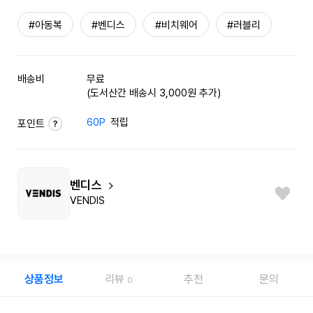
#아동복
#벤디스
#비치웨어
#러블리
배송비
무료
(도서산간 배송시 3,000원 추가)
60P
적립
포인트
벤디스
VENDIS
상품정보
리뷰
추천
문의
0