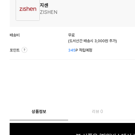
지센
ZISHEN
배송비
무료
(도서산간 배송시 3,000원 추가)
포인트
345
P 적립예정
상품정보
리뷰 0