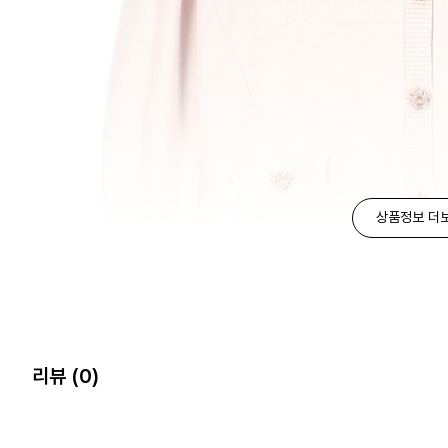
상품정보 더
리뷰
(0)