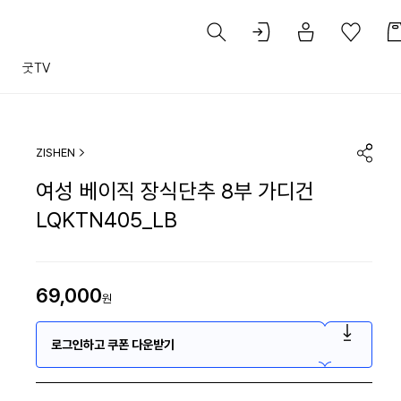
트
굿TV
ZISHEN
여성 베이직 장식단추 8부 가디건
LQKTN405_LB
69,000
원
로그인하고 쿠폰 다운받기