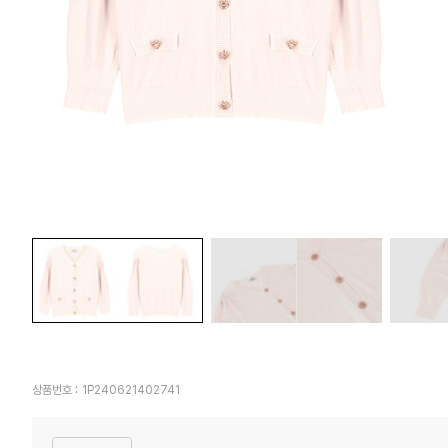
상품번호 :
1P240621402741