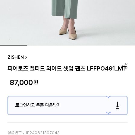
ZISHEN
피어로즈 벨티드 와이드 셋업 팬츠 LFFPO491_MT
87,000
원
로그인하고 쿠폰 다운받기
상품번호 :
1P240621397043