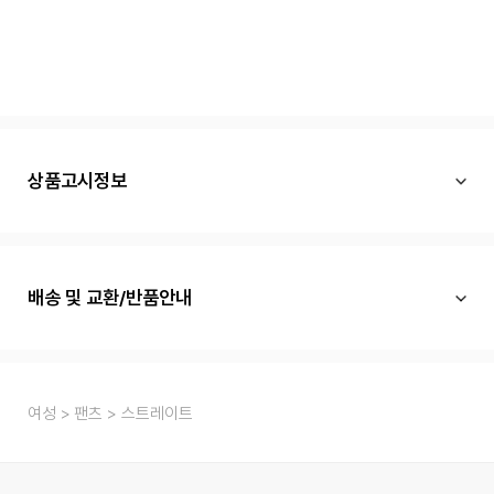
상품고시정보
배송 및 교환/반품안내
여성
팬츠
스트레이트