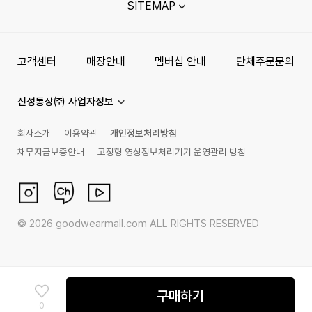
SITEMAP
고객센터
매장안내
멤버십 안내
단체주문문의
신성통상㈜ 사업자정보
회사소개
이용약관
개인정보처리방침
채무지급보증안내
고정형 영상정보처리기기 운영관리 방침
©
2026
goodwearmall.com ALL RIGHTS RESERVED
구매하기
0