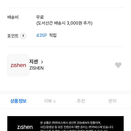
배송비
무료
(도서산간 배송시 3,000원 추가)
435P
적립
포인트
지센
ZISHEN
상품정보
리뷰
추천
문의
0