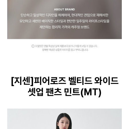
[지센]피어로즈 벨티드 와이드
셋업 팬츠 민트(MT)