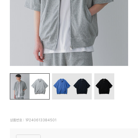
상품번호 :
1P240613384501