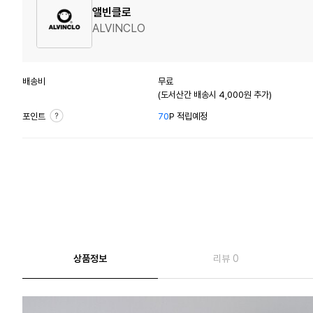
앨빈클로
ALVINCLO
배송비
무료
(도서산간 배송시 4,000원 추가)
포인트
70
P 적립예정
상품정보
리뷰 0