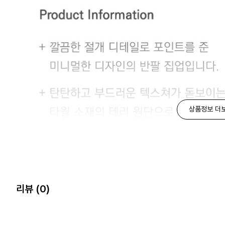
상품정보 더
리뷰
(0)