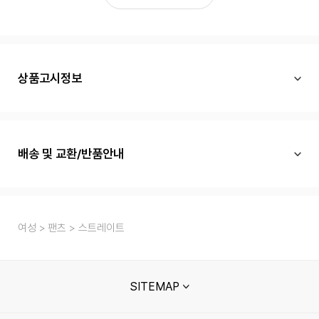
상품고시정보
배송 및 교환/반품안내
여성
팬츠
스트레이트
SITEMAP