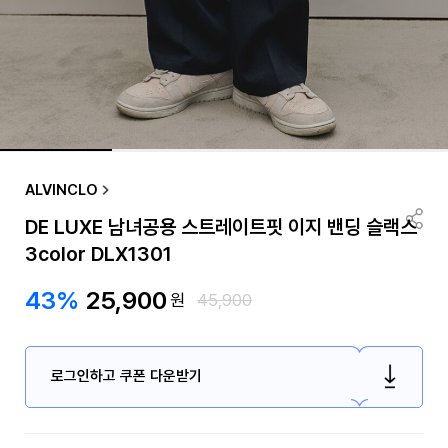
ALVINCLO
DE LUXE 남녀공용 스트레이트핏 이지 밴딩 슬랙스
3color DLX1301
43%
25,900
원
45,900
로그인하고 쿠폰 다운받기