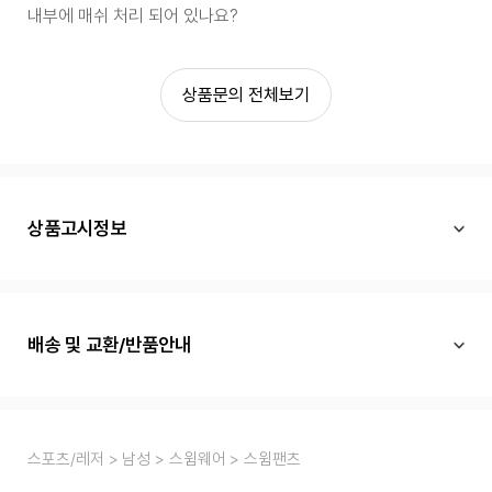
내부에 매쉬 처리 되어 있나요?
상품문의 전체보기
상품고시정보
배송 및 교환/반품안내
스포츠/레저
남성
스윔웨어
스윔팬츠