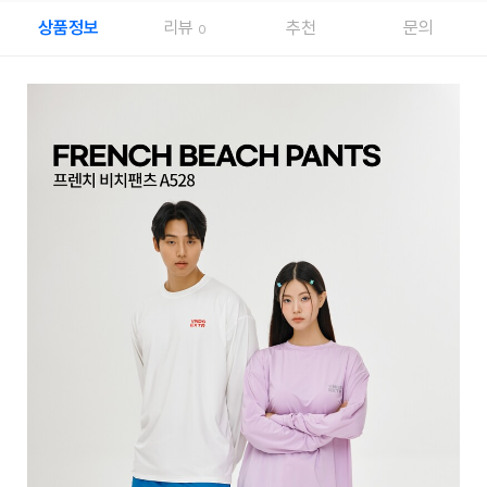
상품정보
리뷰
추천
문의
0