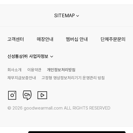
SITEMAP
고객센터
매장안내
멤버십 안내
단체주문문의
신성통상㈜ 사업자정보
회사소개
이용약관
개인정보처리방침
채무지급보증안내
고정형 영상정보처리기기 운영관리 방침
©
2026
goodwearmall.com ALL RIGHTS RESERVED