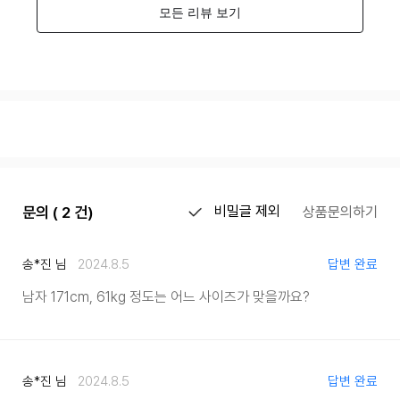
문의 ( 2 건)
비밀글 제외
상품문의하기
송*진 님
2024.8.5
답변 완료
남자 171cm, 61kg 정도는 어느 사이즈가 맞을까요?
송*진 님
2024.8.5
답변 완료