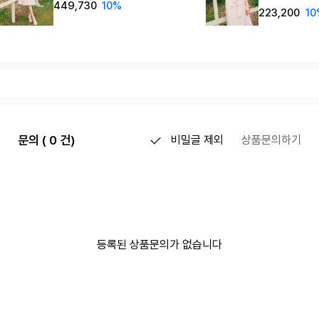
449,730
10%
Jacket_pink
223,200
10
문의 ( 0 건)
비밀글 제외
상품문의하기
등록된 상품문의가 없습니다