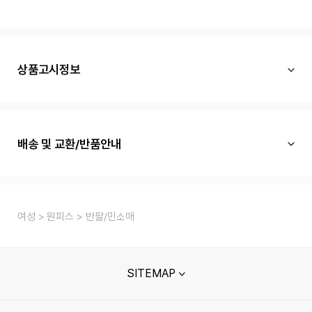
상품고시정보
배송 및 교환/반품안내
여성
원피스
반팔/민소매
SITEMAP