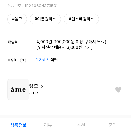
상품번호 :
1P240604373501
#엠므
#여름원피스
#민소매원피스
배송비
4,000원 (100,000원 이상 구매시 무료)
(도서산간 배송시 3,000원 추가)
1,251P
적립
포인트
엠므
ame
상품정보
리뷰
추천
문의
0