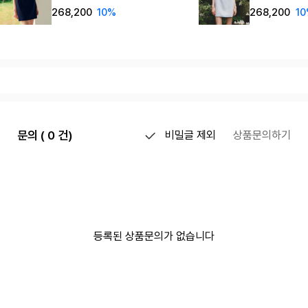
dress_Dark navy
blue
268,200
10%
268,200
1
문의 ( 0 건)
비밀글 제외
상품문의하기
등록된 상품문의가 없습니다