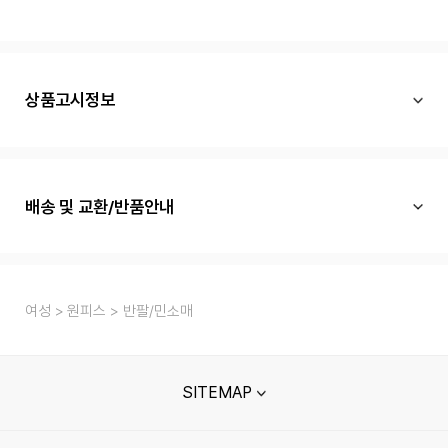
상품고시정보
배송 및 교환/반품안내
여성
원피스
반팔/민소매
SITEMAP