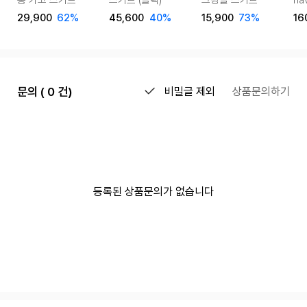
롱 카고 스커트
스커트 (블랙)
크링클 스커트
nav
29,900
62%
45,600
40%
15,900
73%
16
문의 ( 0 건)
비밀글 제외
상품문의하기
등록된 상품문의가 없습니다