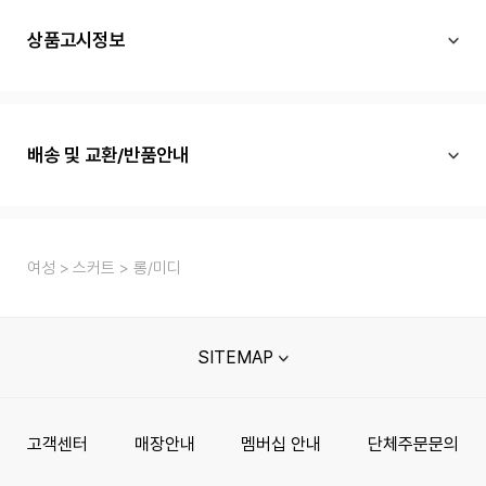
상품고시정보
배송 및 교환/반품안내
여성
스커트
롱/미디
SITEMAP
고객센터
매장안내
멤버십 안내
단체주문문의