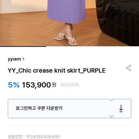
yyiam
YY_Chic crease knit skirt_PURPLE
5%
153,900
원
162,000
로그인하고 쿠폰 다운받기
상품번호 :
1P240524354181