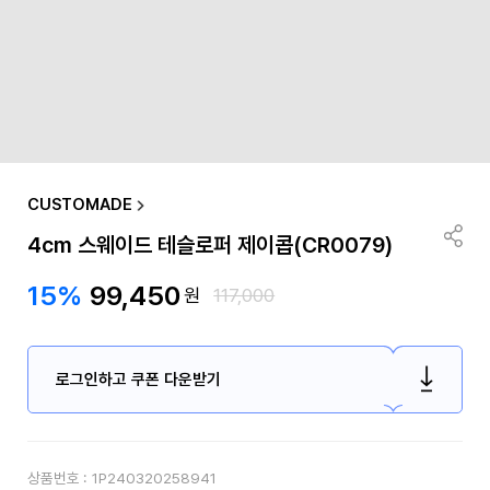
CUSTOMADE
4cm 스웨이드 테슬로퍼 제이콥(CR0079)
15%
99,450
원
117,000
로그인하고 쿠폰 다운받기
상품번호 :
1P240320258941