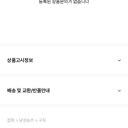
등록된 상품문의가 없습니다
상품고시정보
배송 및 교환/반품안내
잡화
남성슈즈
구두