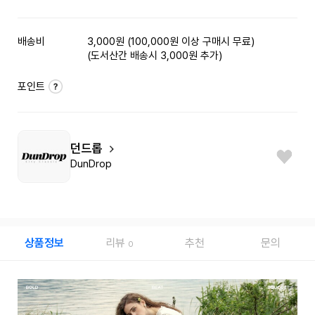
배송비
3,000원 (100,000원 이상 구매시 무료)
(도서산간 배송시 3,000원 추가)
포인트
던드롭
DunDrop
상품정보
리뷰
추천
문의
0