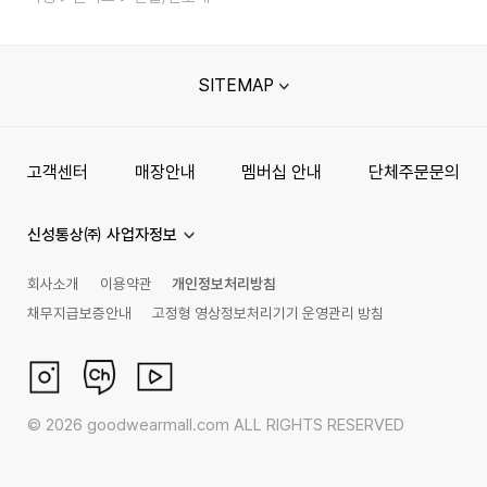
SITEMAP
고객센터
매장안내
멤버십 안내
단체주문문의
신성통상㈜ 사업자정보
회사소개
이용약관
개인정보처리방침
채무지급보증안내
고정형 영상정보처리기기 운영관리 방침
©
2026
goodwearmall.com ALL RIGHTS RESERVED