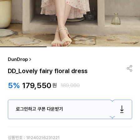
DunDrop
DD_Lovely fairy floral dress
5%
179,550
원
189,000
로그인하고 쿠폰 다운받기
상품번호 :
1P240216231221