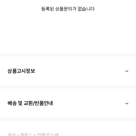
등록된 상품문의가 없습니다
상품고시정보
배송 및 교환/반품안내
여성
원피스
반팔/민소매