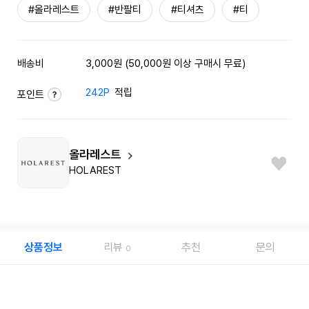
#올라레스트
#반팔티
#티셔츠
#티
배송비
3,000원 (50,000원 이상 구매시 무료)
242P
적립
포인트
올라레스트
HOLAREST
상품정보
리뷰
추천
문의
0