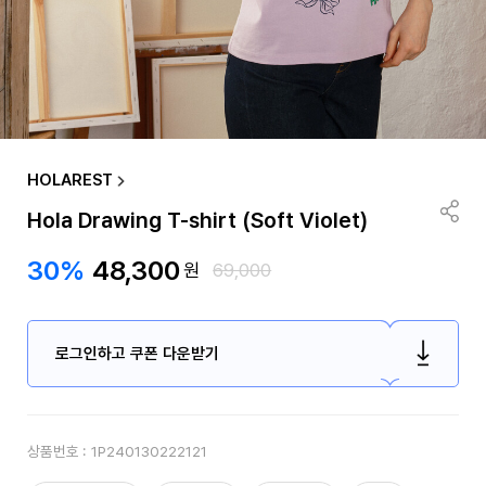
HOLAREST
Hola Drawing T-shirt (Soft Violet)
30%
48,300
원
69,000
로그인하고 쿠폰 다운받기
상품번호 :
1P240130222121