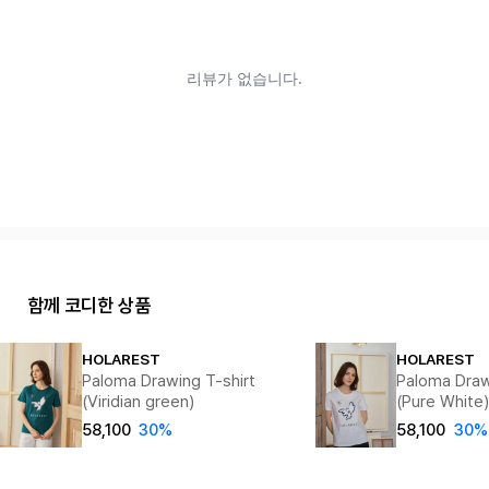
함께 코디한 상품
HOLAREST
HOLAREST
Paloma Drawing T-shirt
Paloma Draw
(Viridian green)
(Pure White
58,100
30%
58,100
30%