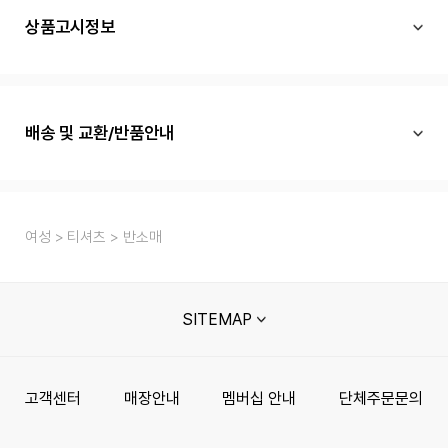
상품고시정보
배송 및 교환/반품안내
여성
티셔츠
반소매
SITEMAP
고객센터
매장안내
멤버십 안내
단체주문문의