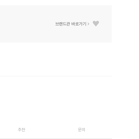
브랜드관 바로가기
추천
문의