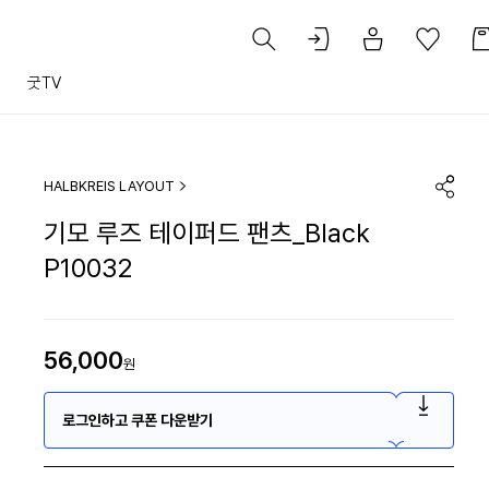
트
굿TV
HALBKREIS LAYOUT
기모 루즈 테이퍼드 팬츠_Black
P10032
56,000
원
로그인하고 쿠폰 다운받기