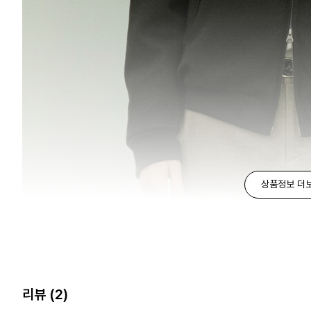
상품정보 더
리뷰
(2)