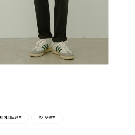
#테이퍼드팬츠
#기모팬츠