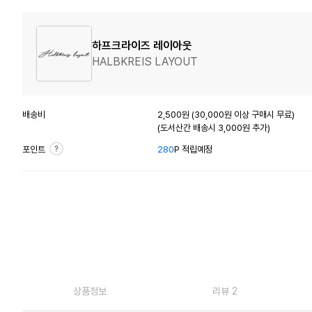
하프크라이즈 레이아웃
HALBKREIS LAYOUT
배송비
2,500원 (30,000원 이상 구매시 무료)
(도서산간 배송시 3,000원 추가)
포인트
280
P 적립예정
상품정보
리뷰 2