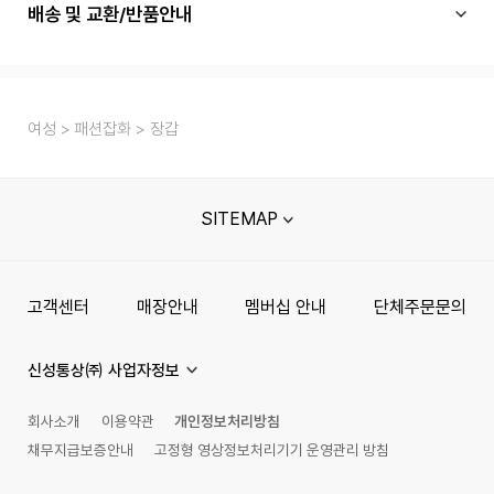
배송 및 교환/반품안내
여성
패션잡화
장갑
SITEMAP
고객센터
매장안내
멤버십 안내
단체주문문의
신성통상㈜ 사업자정보
회사소개
이용약관
개인정보처리방침
채무지급보증안내
고정형 영상정보처리기기 운영관리 방침