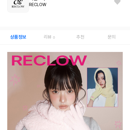
RECLOW
상품정보
리뷰
추천
문의
0