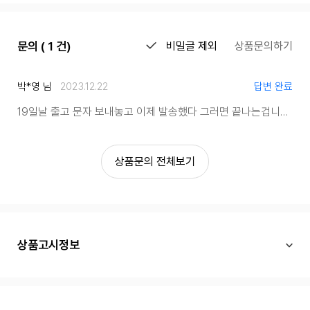
문의 ( 1 건)
비밀글 제외
상품문의하기
박*영 님
2023.12.22
답변 완료
19일날 출고 문자 보내놓고 이제 발송했다 그러면 끝나는겁니까? 최소한 착오가 생겨 발송이 늦게 됐다는 죄송하다는 말은 남기셔야하는거 아닌가요?
상품문의 전체보기
상품고시정보