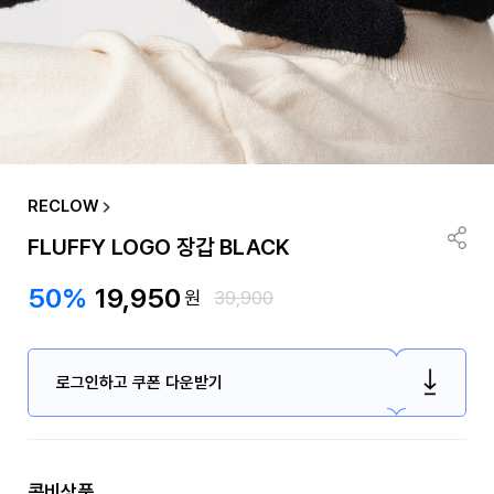
RECLOW
FLUFFY LOGO 장갑 BLACK
50%
19,950
원
39,900
로그인하고 쿠폰 다운받기
콤비상품