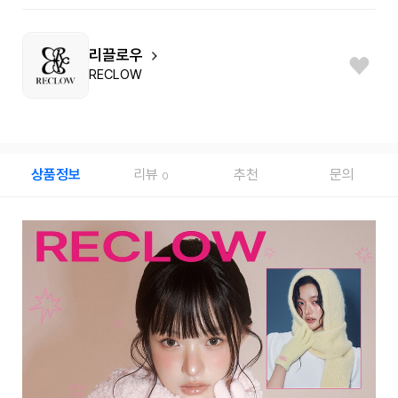
리끌로우
RECLOW
상품정보
리뷰
추천
문의
0