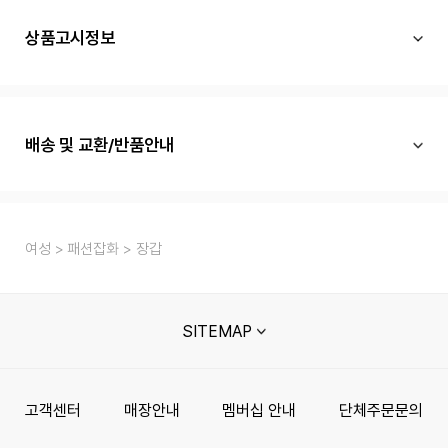
상품고시정보
배송 및 교환/반품안내
여성
패션잡화
장갑
SITEMAP
고객센터
매장안내
멤버십 안내
단체주문문의