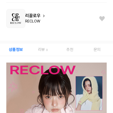
리끌로우
RECLOW
상품정보
리뷰
추천
문의
0