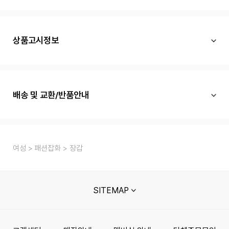
상품고시정보
배송 및 교환/반품안내
여성
패션잡화
장갑
SITEMAP