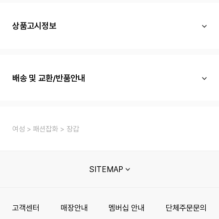
상품고시정보
배송 및 교환/반품안내
여성
패션잡화
장갑
SITEMAP
고객센터
매장안내
멤버십 안내
단체주문문의