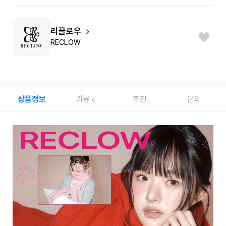
리끌로우
RECLOW
상품정보
리뷰
추천
문의
0