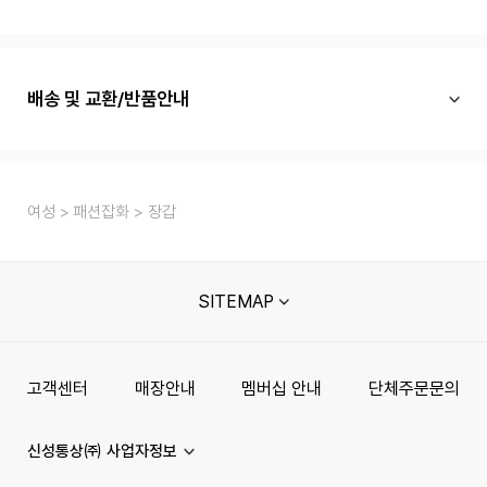
배송 및 교환/반품안내
여성
패션잡화
장갑
SITEMAP
고객센터
매장안내
멤버십 안내
단체주문문의
신성통상㈜ 사업자정보