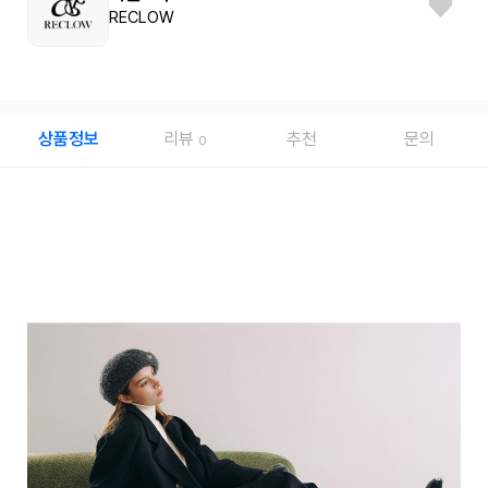
RECLOW
상품정보
리뷰
추천
문의
0