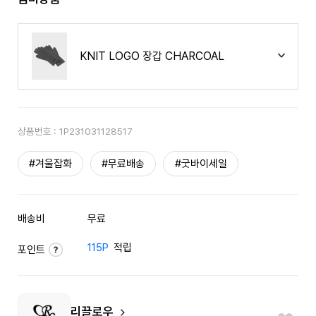
KNIT LOGO 장갑 CHARCOAL
상품번호 :
1P231031128517
#겨울잡화
#무료배송
#굿바이세일
배송비
무료
115P
적립
포인트
리끌로우