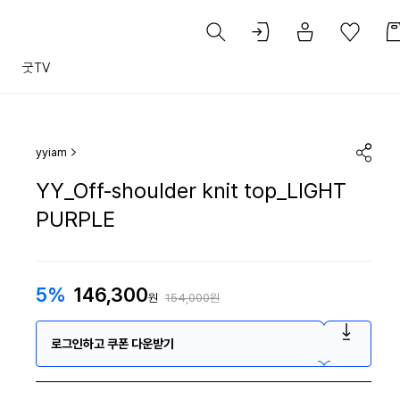
트
굿TV
yyiam
YY_Off-shoulder knit top_LIGHT
PURPLE
5%
146,300
원
154,000원
로그인하고 쿠폰 다운받기