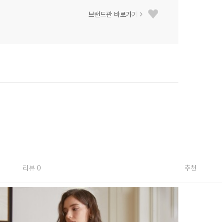
브랜드관 바로가기
리뷰 0
추천