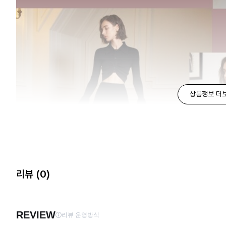
상품정보 더
리뷰
(0)