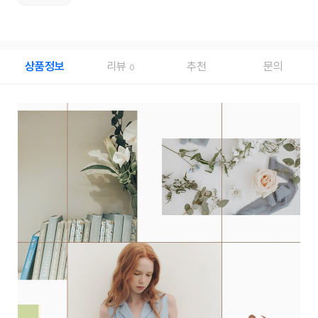
상품정보
리뷰
추천
문의
0