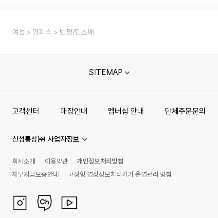
여성
원피스
반팔/민소매
SITEMAP
고객센터
매장안내
멤버십 안내
단체주문문의
신성통상㈜ 사업자정보
회사소개
이용약관
개인정보처리방침
채무지급보증안내
고정형 영상정보처리기기 운영관리 방침