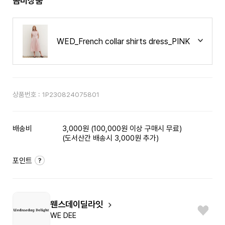
콤비상품
WED_French collar shirts dress_PINK
상품번호 :
1P230824075801
배송비
3,000원 (100,000원 이상 구매시 무료)
(도서산간 배송시 3,000원 추가)
포인트
웬스데이딜라잇
WE DEE