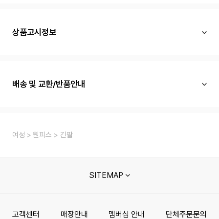
상품고시정보
배송 및 교환/반품안내
여성
원피스
긴팔
SITEMAP
고객센터
매장안내
멤버십 안내
단체주문문의