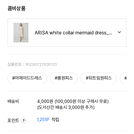
콤비상품
ARISA white collar mermaid dress_Light pink
상품번호 :
1P230727031121
#머메이드드레스
#롱원피스
#뒤트임원피스
#하
배송비
4,000원 (100,000원 이상 구매시 무료)
(도서산간 배송시 3,000원 추가)
1,251P
적립
포인트