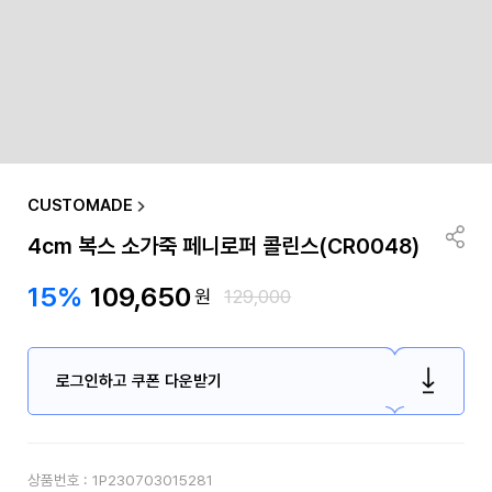
CUSTOMADE
4cm 복스 소가죽 페니로퍼 콜린스(CR0048)
15%
109,650
원
129,000
로그인하고 쿠폰 다운받기
상품번호 :
1P230703015281