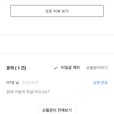
문의 ( 1 건)
비밀글 제외
상품문의하기
이*호 님
2023.9.21
답변 완료
원래 이렇게 쭈글거리나요?
상품문의 전체보기