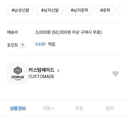
#남성신발
#남자신발
#남자로퍼
#로퍼
#
배송비
3,000원 (50,000원 이상 구매시 무료)
548P
적립
포인트
커스텀에이드
CUSTOMADE
상품정보
리뷰
추천
문의
0