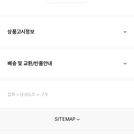
상품고시정보
배송 및 교환/반품안내
잡화
남성슈즈
구두
SITEMAP