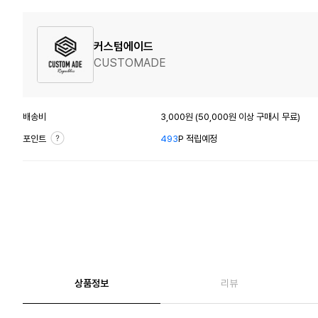
커스텀에이드
CUSTOMADE
배송비
3,000원 (50,000원 이상 구매시 무료)
포인트
493
P 적립예정
상품정보
리뷰