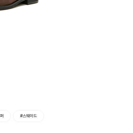
로퍼
#스웨이드