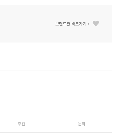
브랜드관 바로가기
추천
문의