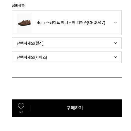
콤비상품
4cm 스웨이드 페니로퍼 피어슨(CR0047)
선택하세요(컬러)
선택하세요(사이즈)
구매하기
122