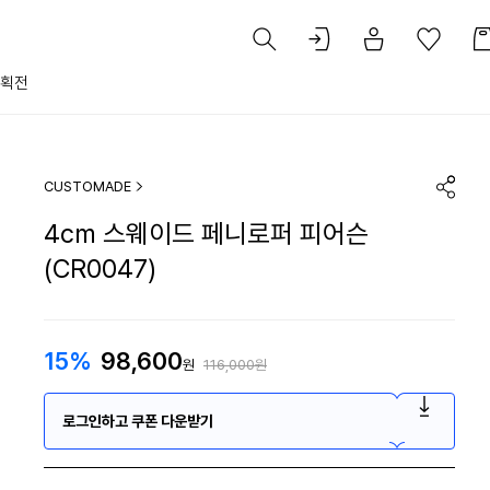
획전
CUSTOMADE
4cm 스웨이드 페니로퍼 피어슨
(CR0047)
15%
98,600
원
116,000원
로그인하고 쿠폰 다운받기